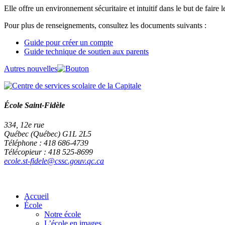
Elle offre un environnement sécuritaire et intuitif dans le but de faire 
Pour plus de renseignements, consultez les documents suivants :
Guide pour créer un compte
Guide technique de soutien aux parents
Autres nouvelles
École Saint-Fidèle
334, 12e rue
Québec (Québec) G1L 2L5
Téléphone : 418 686-4739
Télécopieur : 418 525-8699
ecole.st-fidele@cssc.gouv.qc.ca
Accueil
École
Notre école
L’école en images