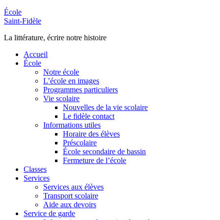
École
Saint-Fidèle
La littérature, écrire notre histoire
Accueil
École
Notre école
L’école en images
Programmes particuliers
Vie scolaire
Nouvelles de la vie scolaire
Le fidèle contact
Informations utiles
Horaire des élèves
Préscolaire
École secondaire de bassin
Fermeture de l’école
Classes
Services
Services aux élèves
Transport scolaire
Aide aux devoirs
Service de garde