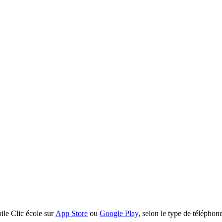
bile Clic école sur
App Store
ou
Google Play
, selon le type de téléphon