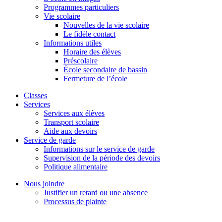
Programmes particuliers
Vie scolaire
Nouvelles de la vie scolaire
Le fidèle contact
Informations utiles
Horaire des élèves
Préscolaire
École secondaire de bassin
Fermeture de l’école
Classes
Services
Services aux élèves
Transport scolaire
Aide aux devoirs
Service de garde
Informations sur le service de garde
Supervision de la période des devoirs
Politique alimentaire
Nous joindre
Justifier un retard ou une absence
Processus de plainte