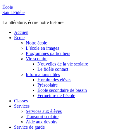
École
Saint-Fidèle
La littérature, écrire notre histoire
Accueil
École
Notre école
L’école en images
Programmes particuliers
Vie scolaire
Nouvelles de la vie scolaire
Le fidèle contact
Informations utiles
Horaire des élèves
Préscolaire
École secondaire de bassin
Fermeture de l’école
Classes
Services
Services aux élèves
Transport scolaire
Aide aux devoirs
Service de garde