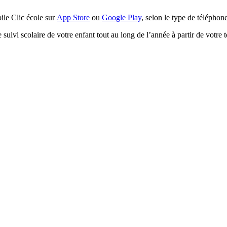
bile Clic école sur
App Store
ou
Google Play
, selon le type de téléphon
le suivi scolaire de votre enfant tout au long de l’année à partir de votre