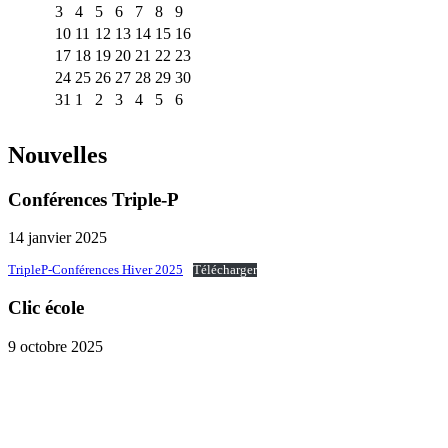
3
4
5
6
7
8
9
10
11
12
13
14
15
16
17
18
19
20
21
22
23
24
25
26
27
28
29
30
31
1
2
3
4
5
6
Nouvelles
Conférences Triple-P
14 janvier 2025
TripleP-Conférences Hiver 2025
Télécharger
Clic école
9 octobre 2025